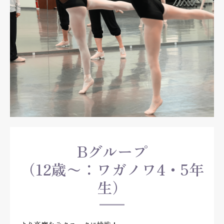
Bグループ
（12歳〜：ワガノワ4・5年
生）