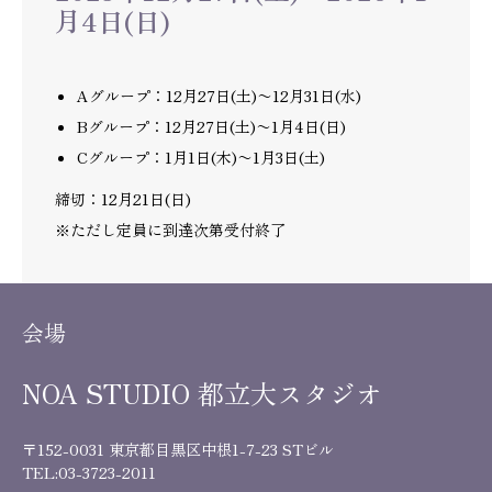
月4日(日)
Aグループ：12月27日(土)〜12月31日(水)
Bグループ：12月27日(土)〜1月4日(日)
Cグループ：1月1日(木)〜1月3日(土)
締切：12月21日(日)
※ただし定員に到達次第受付終了
会場
NOA STUDIO 都立大スタジオ
〒152-0031 東京都目黒区中根1-7-23 STビル
TEL:
03-3723-2011