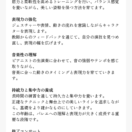
筋力と柔軟性を高めるトレーニングを行い、バランス感覚
を養いながら、美しい姿勢を保つ方法を育てます。
表現力の強化
ジェスチャーや表情、動きの流れを意識しながらキャラク
ターを表現します。
教師からのフィードバックを通じて、自分の演技を見つめ
直し、表現の幅を広げます。
音楽性の理解
ピアニストの生演奏に合わせて、音の強弱やテンポを感じ
取りながら、
音楽に合った動きのタイミングと表現力を育てていきま
す。
持続力と集中力の養成
長時間の練習を通して持久力と集中力を養います。
正確なテクニックと舞台上での美しいラインを追求しなが
ら、基礎をより確かなものにしていきます。
この年齢は、バレエへの理解と表現力が大きく成長する重
要な段階です。
修了コンサート