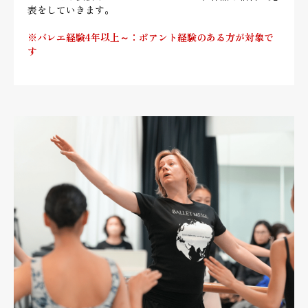
表をしていきます。
※バレエ経験4年以上～：ポアント経験のある方が対象で
す