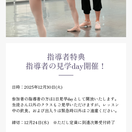
指導者特典
指導者の見学day開催！
日時：2025年12月30日(火)
参加者の指導者の方は1日見学dayとして開放いたします。
生徒さん以外のクラスもご見学いただけますが、レッスン
中の飲食、および出入りは緊急時以外はご遠慮ください。
締切：12月24日(水) ※ただし定員に到達次第受付終了