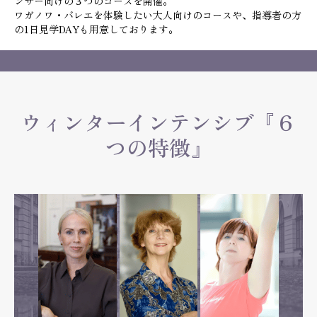
ンサー向けの３つのコースを開催。
ワガノワ・バレエを体験したい大人向けのコースや、指導者の方
の1日見学DAYも用意しております。
ウィンターインテンシブ『６
つの特徴』