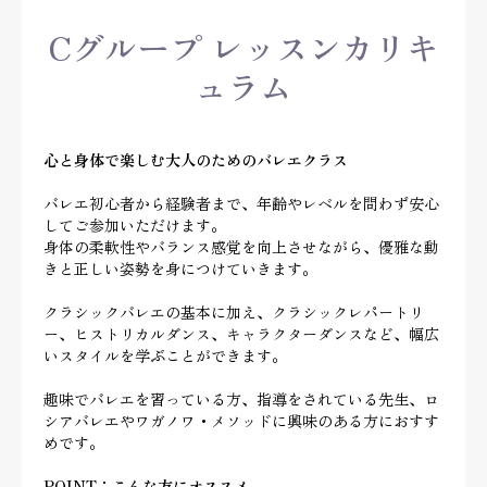
Cグループ レッスンカリキ
ュラム
心と身体で楽しむ大人のためのバレエクラス
バレエ初心者から経験者まで、年齢やレベルを問わず安心
してご参加いただけます。
身体の柔軟性やバランス感覚を向上させながら、優雅な動
きと正しい姿勢を身につけていきます。
クラシックバレエの基本に加え、クラシックレパートリ
ー、ヒストリカルダンス、キャラクターダンスなど、幅広
いスタイルを学ぶことができます。
趣味でバレエを習っている方、指導をされている先生、ロ
シアバレエやワガノワ・メソッドに興味のある方におすす
めです。
POINT：こんな方にオススメ