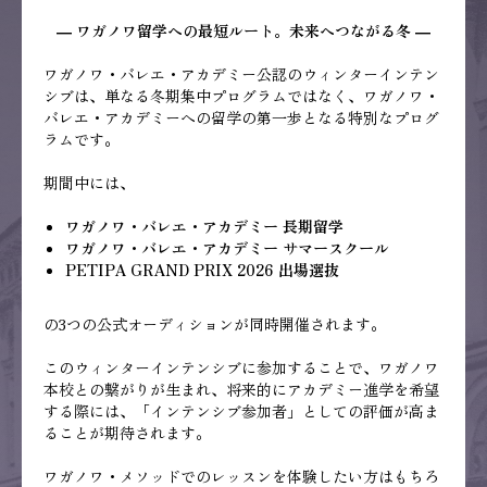
― ワガノワ留学への最短ルート。未来へつながる冬 ―
ワガノワ・バレエ・アカデミー公認のウィンターインテン
シブは、単なる冬期集中プログラムではなく、ワガノワ・
バレエ・アカデミーへの留学の第一歩となる特別なプログ
ラムです。
期間中には、
ワガノワ・バレエ・アカデミー 長期留学
ワガノワ・バレエ・アカデミー サマースクール
PETIPA GRAND PRIX 2026 出場選抜
の3つの公式オーディションが同時開催されます。
このウィンターインテンシブに参加することで、ワガノワ
本校との繋がりが生まれ、将来的にアカデミー進学を希望
する際には、「インテンシブ参加者」としての評価が高ま
ることが期待されます。
ワガノワ・メソッドでのレッスンを体験したい方はもちろ