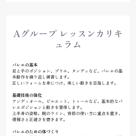
Aグループ レッスンカリキ
ュラム
バレエの基本
足と手のポジション、プリエ、タンデュなど、バレエの基
本動作を繰り返し練習します。
正しいフォームを身につけ、美しい動きを目指します。
基礎技術の強化
アンディオール、ピルエット、トゥールなど、基本的なバ
レエポジションと動きを習得します。
上半身の姿勢、腕のライン、背筋の使い方に重点を置き、
優雅さと正確さを磨きます。
バレエのための体づくり