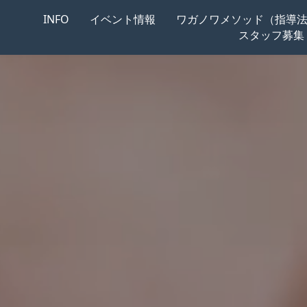
INFO
イベント情報
ワガノワメソッド（指導
スタッフ募集
エ・アカデミーサマースクール2026
ーキャンプ2026 in 長野
・マスタークラス 2025
バレエキャンプ 2025 in 東京
26 |
プティパ・プリ 2026
ート