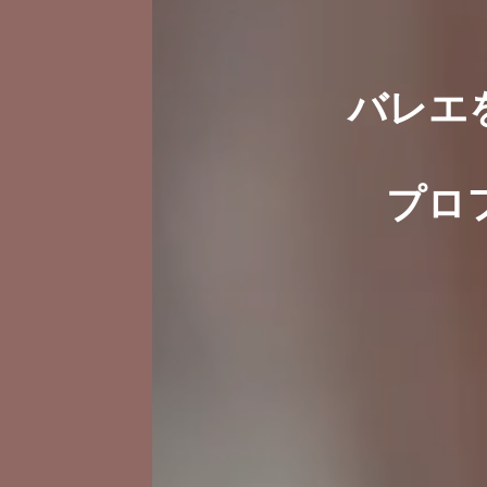
バレエ
プロ