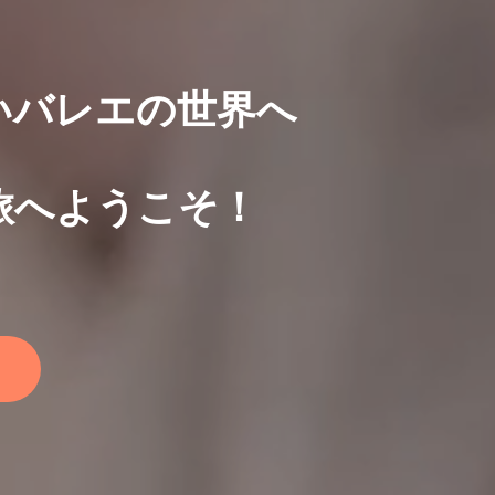
いバレエの世界へ
旅へようこそ！