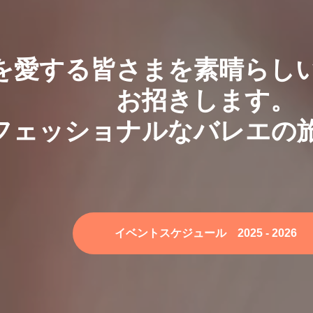
を愛する皆さまを素晴らし
お招きします。
フェッショナルなバレエの
イベントスケジュール 2025 - 2026