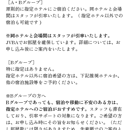
［A・Bグループ］
原則的に指定ホテルにご宿泊ください。同ホテルと会場
間はスタッフが引率いたします。（ 指定ホテル以外での
宿泊も可能です )
※同ホテルと会場間はスタッフが引率いたします。
JVBAでお部屋を確保しています。詳細については、お
申し込み後にご案内をいたします。
［Bグループ］
特に指定はありません。
指定ホテル以外に宿泊希望の方は、下記推奨ホテルか、
他の宿泊施設等をご予約ください。
※Bグループの方へ
Bグループであっても、宿泊や移動に不安のある方は、
指定ホテルへのご宿泊がおすすめです。
スタッフも滞在
しており、引率サポートの対象になります。ご希望の方
は、お申し込み時にその旨をお知らせください。（ただ
し部屋数には限りがありますため、先着順でのご案内と