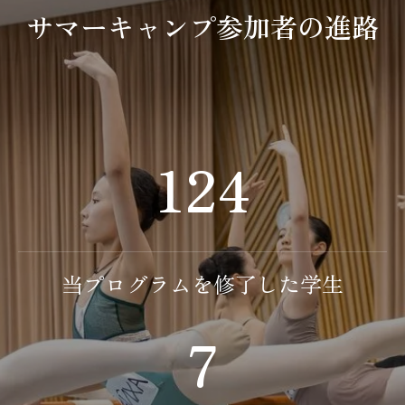
サマーキャンプ参加者の進路
124
当プログラムを修了した学生
7