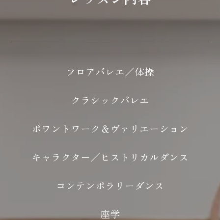
フロアバレエ／体操
クラシックバレエ
ポワントワーク＆ヴァリエーション
キャラクター／ヒストリカルダンス
コンテンポラリーダンス
座学