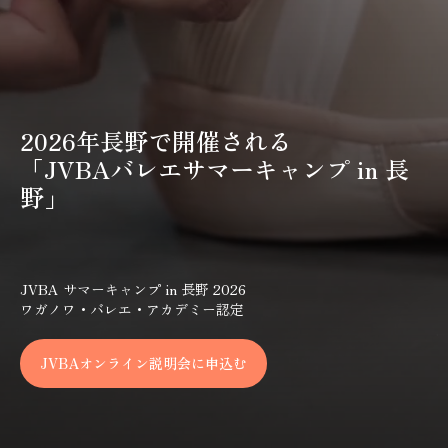
2026年長野で開催される
「JVBAバレエサマーキャンプ in 長
野」
JVBA サマーキャンプ in 長野 2026
ワガノワ・バレエ・アカデミー認定
JVBAオンライン説明会に申込む