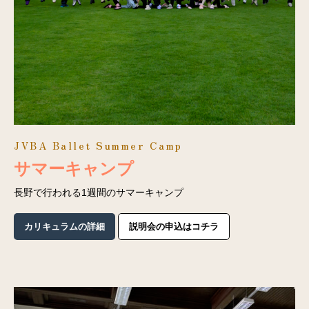
JVBA Ballet Summer Camp
サマーキャンプ
長野で行われる1週間のサマーキャンプ
カリキュラムの詳細
説明会の申込はコチラ