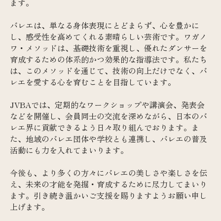
ます。
バレエは、単なる身体表現にとどまらず、心を豊かに
し、感受性を高めてくれる素晴らしい芸術です。ワガノ
ワ・メソッドは、基礎技術を重視し、優れたダンサーを
育成するための体系的かつ効果的な指導法です。私たち
は、このメソッドを通じて、技術の向上だけでなく、バ
レエを愛する心を育むことを目指しています。
JVBAでは、定期的なワークショップや講演会、発表会
などを開催し、会員同士の交流を深めながら、日本のバ
レエ界に貢献できるよう日々取り組んでおります。ま
た、地域のバレエ団体や学校とも連携し、バレエの普及
活動にも力を入れてまいります。
今後も、より多くの方々にバレエの美しさや楽しさを伝
え、未来の才能を発掘・育成するために尽力してまいり
ます。引き続き温かいご支援を賜りますようお願い申し
上げます。