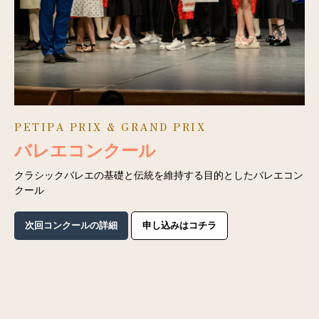
PETIPA PRIX & GRAND PRIX
バレエコンクール
クラシックバレエの基礎と伝統を維持する目的としたバレエコン
クール
次回コンクールの詳細
申し込みはコチラ