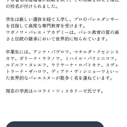
の校名が付けられました。
学生は厳しい選抜を経て入学し、プロのバレエダンサー
を目指して高度な専門教育を受けます。
ワガノワ・バレエ・アカデミーは、バレエ教育の質の高
さと伝統の継承において世界的に知られています。
卒業生には、アンナ・パヴロワ、マチルダ・クセシンス
カヤ、ガリーナ・ウラノワ、ミハイル・バリシニコフ、
ルドルフ・ヌレエフ、ウリヤーナ・ロパトキナ、スヴェ
トラーナ・ザハロワ、ディアナ・ヴィシニョーワといっ
た世界的なバレエスターが数多く名を連ねています。
現在の学長はニコライ・ツィスカリーゼ氏です。