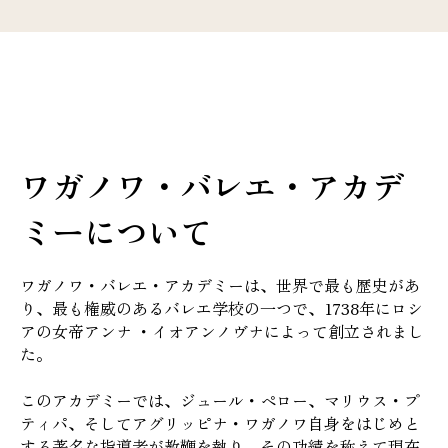
ワガノワ・バレエ・アカデ
ミーについて
ワガノワ・バレエ・アカデミーは、世界で最も歴史があ
り、最も権威のあるバレエ学校の一つで、1738年にロシ
アの女帝アンナ ・イオアンノヴナによって創立されまし
た。
このアカデミーでは、ジュール・ペロー、マリウス・プ
ティパ、そしてアグリッピナ・ワガノワ自身をはじめと
する著名な指導者が教鞭を執り、その功績を称えて現在