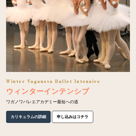
Winter Vaganova Ballet Intensive
ウィンターインテンシブ
ワガノワバレエアカデミー最短への道
カリキュラムの詳細
申し込みはコチラ