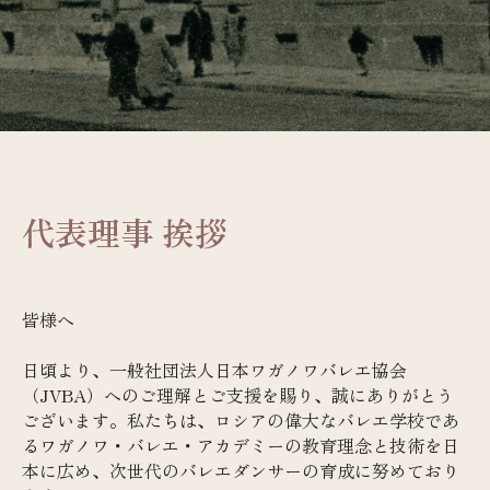
代表理事 挨拶
皆様へ
日頃より、一般社団法人日本ワガノワバレエ協会
（JVBA）へのご理解とご支援を賜り、誠にありがとう
ございます。私たちは、ロシアの偉大なバレエ学校であ
るワガノワ・バレエ・アカデミーの教育理念と技術を日
本に広め、次世代のバレエダンサーの育成に努めており