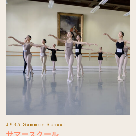
JVBA Summer School
サマースクール