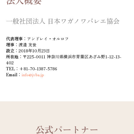
一般社団法人 日本ワガノワバレエ協会
代表理事
：アンドレイ・オルロフ
理事
：渡邉 友世
設立
：2018年10月23日
所在地
：〒225-0011 神奈川県横浜市青葉区あざみ野1-12-13-
402
TEL
：+81-70-1387-5786
Email
：
info@jvba.jp
公式パートナー